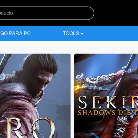
GO PARA PC
TOOLS