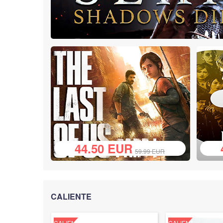
44.50
EUR
59.99
EUR
CALIENTE
CALIENTE
CALIENTE