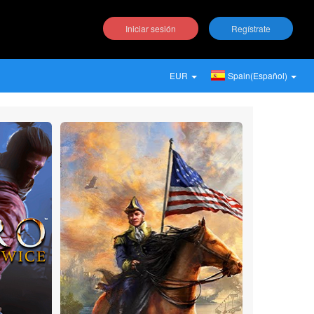
Iniciar sesión
Regístrate
EUR
Spain(Español)